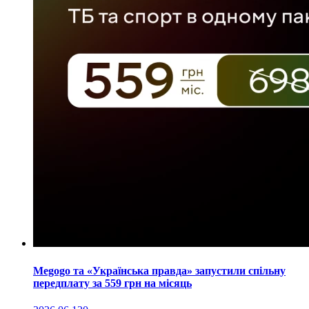
Megogo та «Українська правда» запустили спільну
передплату за 559 грн на місяць