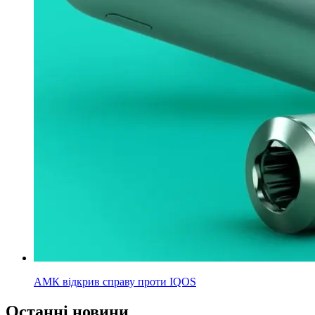
АМК відкрив справу проти IQOS
Останні новини