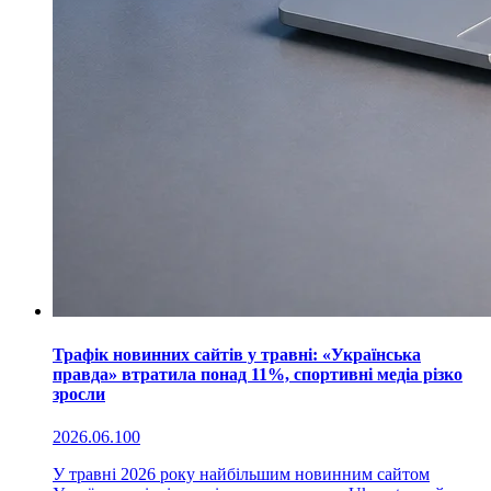
Трафік новинних сайтів у травні: «Українська
правда» втратила понад 11%, спортивні медіа різко
зросли
2026.06.10
0
У травні 2026 року найбільшим новинним сайтом