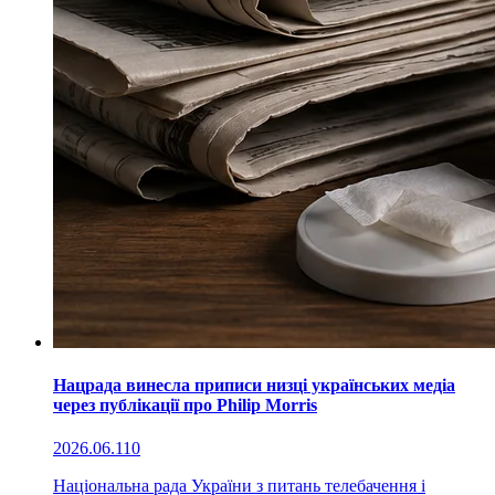
Нацрада винесла приписи низці українських медіа
через публікації про Philip Morris
2026.06.11
0
Національна рада України з питань телебачення і