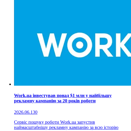
Work.ua інвестував понад $1 млн у найбільшу
рекламну кампанію за 20 років роботи
2026.06.13
0
Сервіс пошуку роботи Work.ua запустив
наймасштабнішу рекламну кампанію за всю історію