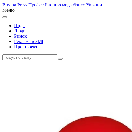
Buying Press
Професійно про медіабізнес України
Меню
Події
Люди
Ринок
Реклама в ЗМІ
Про проект