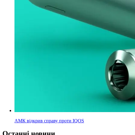
АМК відкрив справу проти IQOS
Останні новини