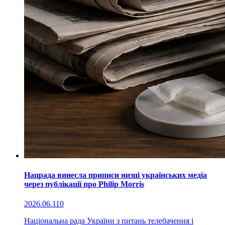
Нацрада винесла приписи низці українських медіа
через публікації про Philip Morris
2026.06.11
0
Національна рада України з питань телебачення і