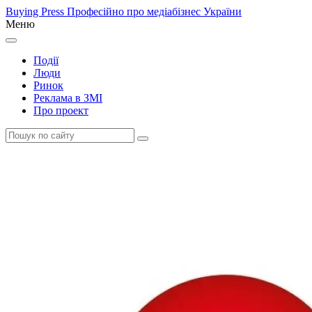
Buying Press
Професійно про медіабізнес України
Меню
Події
Люди
Ринок
Реклама в ЗМІ
Про проект