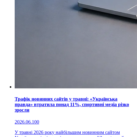
Трафік новинних сайтів у травні: «Українська
правда» втратила понад 11%, спортивні медіа різко
зросли
2026.06.10
0
У травні 2026 року найбільшим новинним сайтом