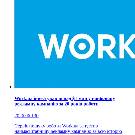
Work.ua інвестував понад $1 млн у найбільшу
рекламну кампанію за 20 років роботи
2026.06.13
0
Сервіс пошуку роботи Work.ua запустив
наймасштабнішу рекламну кампанію за всю історію