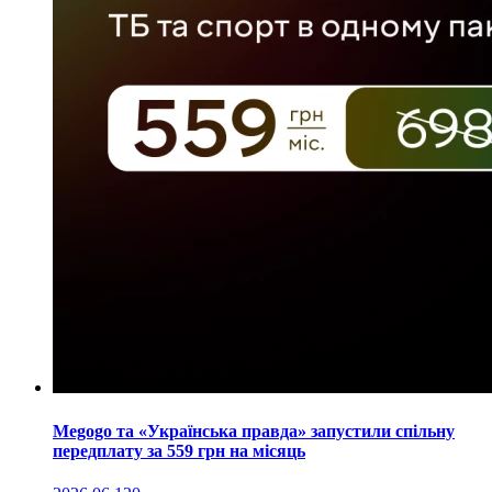
Megogo та «Українська правда» запустили спільну
передплату за 559 грн на місяць