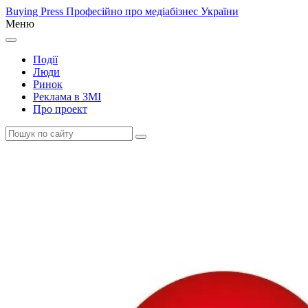
Buying Press
Професійно про медіабізнес України
Меню
Події
Люди
Ринок
Реклама в ЗМІ
Про проект