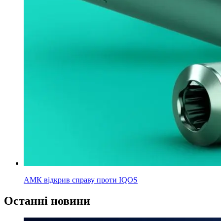
АМК відкрив справу проти IQOS
Останні новини