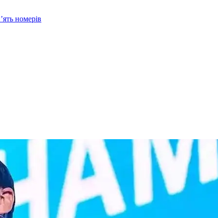
’ять номерів