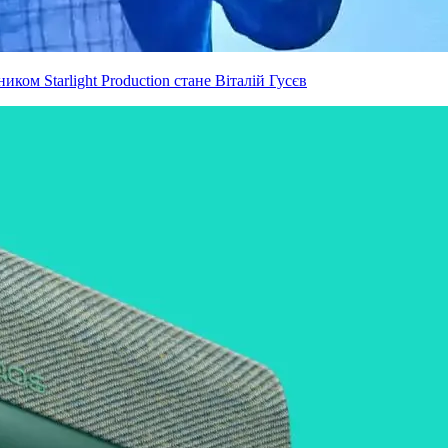
ком Starlight Production стане Віталій Гусєв