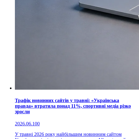
Трафік новинних сайтів у травні: «Українська
правда» втратила понад 11%, спортивні медіа різко
зросли
2026.06.10
0
У травні 2026 року найбільшим новинним сайтом