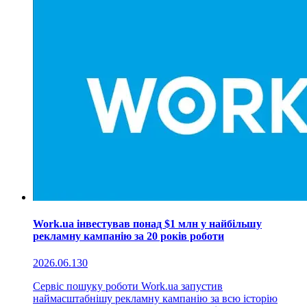
Work.ua інвестував понад $1 млн у найбільшу
рекламну кампанію за 20 років роботи
2026.06.13
0
Сервіс пошуку роботи Work.ua запустив
наймасштабнішу рекламну кампанію за всю історію