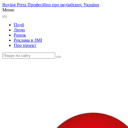
Buying Press
Професійно про медіабізнес України
Меню
Події
Люди
Ринок
Реклама в ЗМІ
Про проект