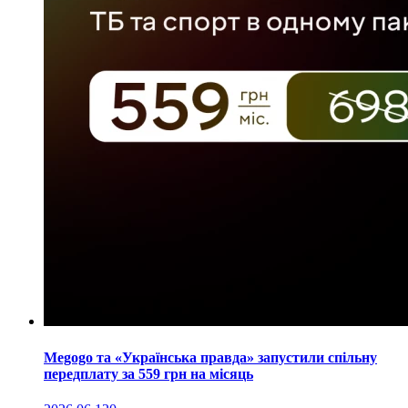
Megogo та «Українська правда» запустили спільну
передплату за 559 грн на місяць