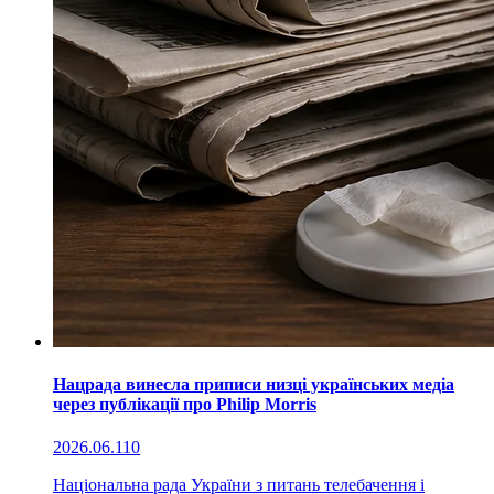
Нацрада винесла приписи низці українських медіа
через публікації про Philip Morris
2026.06.11
0
Національна рада України з питань телебачення і