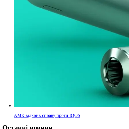
АМК відкрив справу проти IQOS
Останні новини