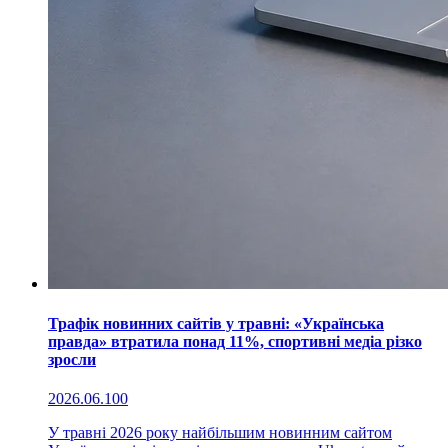
Трафік новинних сайтів у травні: «Українська
правда» втратила понад 11%, спортивні медіа різко
зросли
2026.06.10
0
У травні 2026 року найбільшим новинним сайтом