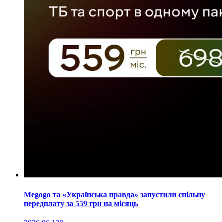
Megogo та «Українська правда» запустили спільну
передплату за 559 грн на місяць