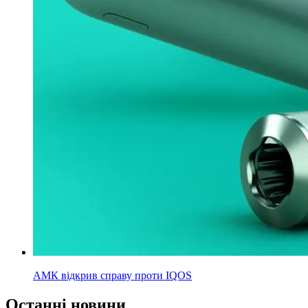
АМК відкрив справу проти IQOS
Останні новини