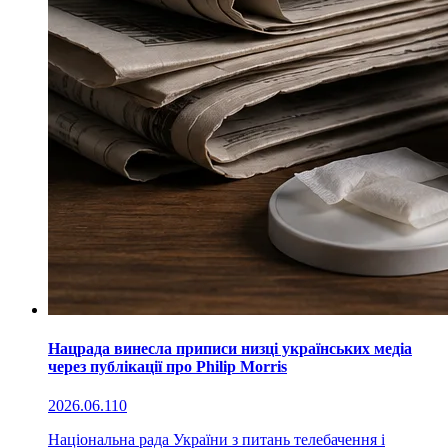
Нацрада винесла приписи низці українських медіа
через публікації про Philip Morris
2026.06.11
0
Національна рада України з питань телебачення і