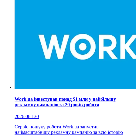
Work.ua інвестував понад $1 млн у найбільшу
рекламну кампанію за 20 років роботи
2026.06.13
0
Сервіс пошуку роботи Work.ua запустив
наймасштабнішу рекламну кампанію за всю історію