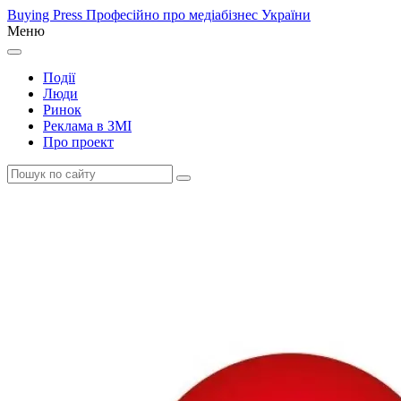
Buying Press
Професійно про медіабізнес України
Меню
Події
Люди
Ринок
Реклама в ЗМІ
Про проект