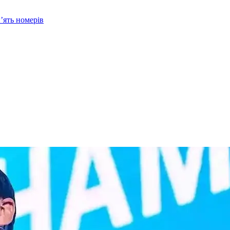
’ять номерів