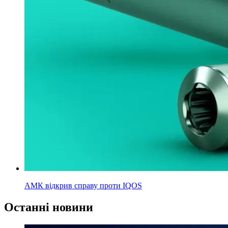
АМК відкрив справу проти IQOS
Останні новини