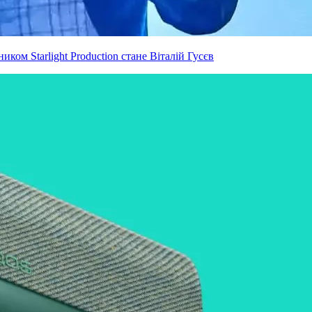
ком Starlight Production стане Віталій Гусєв