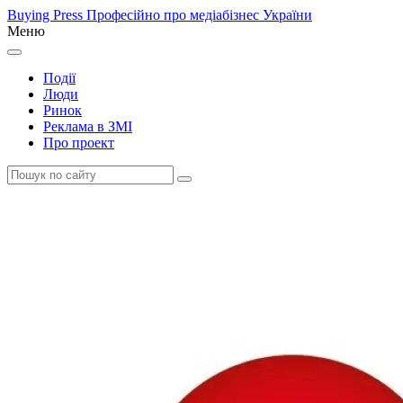
Buying Press
Професійно про медіабізнес України
Меню
Події
Люди
Ринок
Реклама в ЗМІ
Про проект