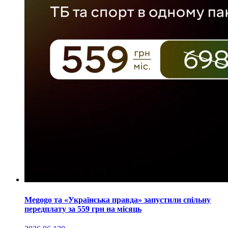
Megogo та «Українська правда» запустили спільну
передплату за 559 грн на місяць