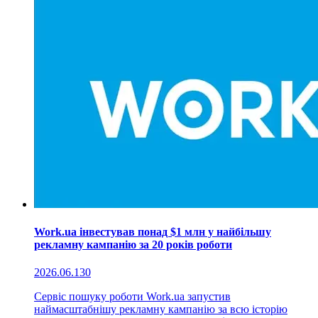
Work.ua інвестував понад $1 млн у найбільшу
рекламну кампанію за 20 років роботи
2026.06.13
0
Сервіс пошуку роботи Work.ua запустив
наймасштабнішу рекламну кампанію за всю історію