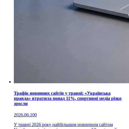
Трафік новинних сайтів у травні: «Українська
правда» втратила понад 11%, спортивні медіа різко
зросли
2026.06.10
0
У травні 2026 року найбільшим новинним сайтом