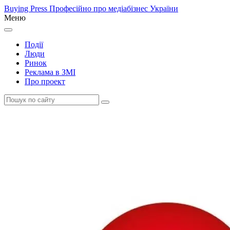
Buying Press
Професійно про медіабізнес України
Меню
Події
Люди
Ринок
Реклама в ЗМІ
Про проект