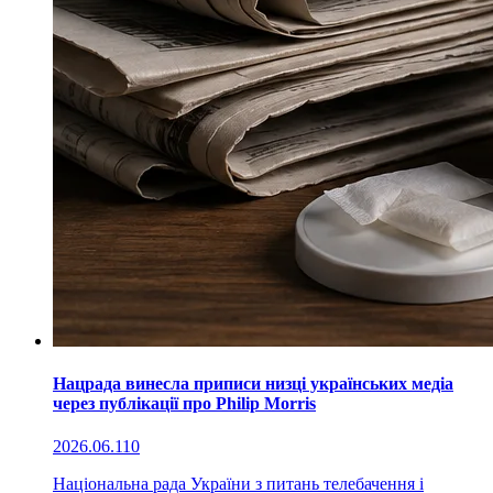
Нацрада винесла приписи низці українських медіа
через публікації про Philip Morris
2026.06.11
0
Національна рада України з питань телебачення і