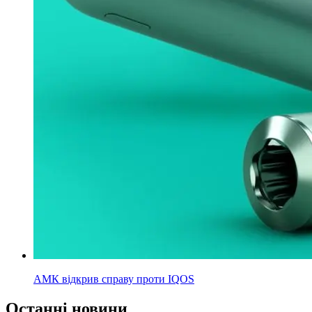
АМК відкрив справу проти IQOS
Останні новини