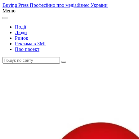
Buying Press
Професійно про медіабізнес України
Меню
Події
Люди
Ринок
Реклама в ЗМІ
Про проект