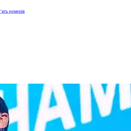
’ять номерів