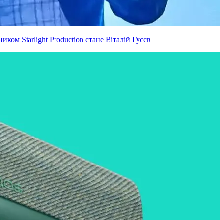
ком Starlight Production стане Віталій Гусєв