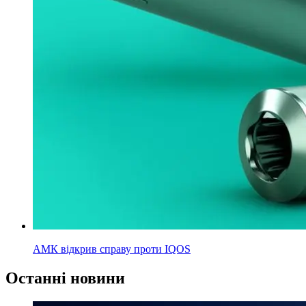
АМК відкрив справу проти IQOS
Останні новини