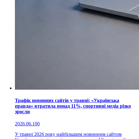
Трафік новинних сайтів у травні: «Українська
правда» втратила понад 11%, спортивні медіа різко
зросли
2026.06.10
0
У травні 2026 року найбільшим новинним сайтом