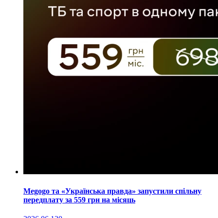
Megogo та «Українська правда» запустили спільну
передплату за 559 грн на місяць