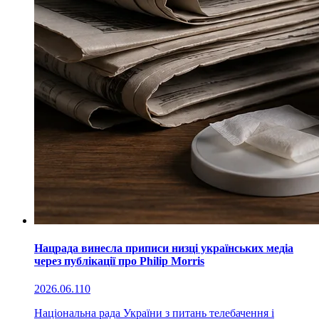
Нацрада винесла приписи низці українських медіа
через публікації про Philip Morris
2026.06.11
0
Національна рада України з питань телебачення і