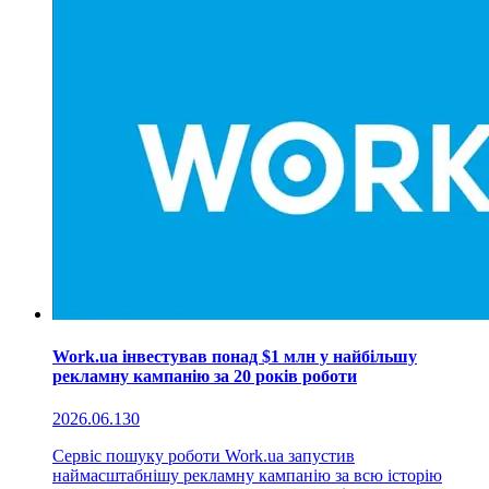
Work.ua інвестував понад $1 млн у найбільшу
рекламну кампанію за 20 років роботи
2026.06.13
0
Сервіс пошуку роботи Work.ua запустив
наймасштабнішу рекламну кампанію за всю історію