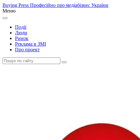
Buying Press
Професійно про медіабізнес України
Меню
Події
Люди
Ринок
Реклама в ЗМІ
Про проект