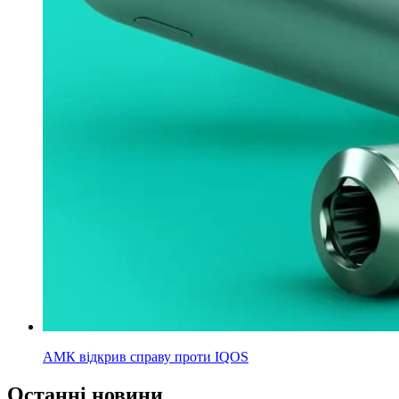
АМК відкрив справу проти IQOS
Останні новини