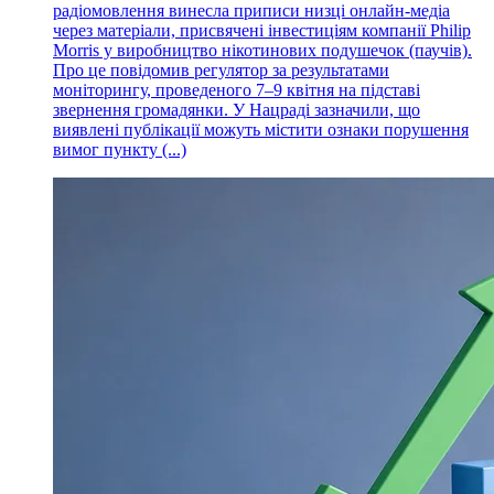
радіомовлення винесла приписи низці онлайн-медіа
через матеріали, присвячені інвестиціям компанії Philip
Morris у виробництво нікотинових подушечок (паучів).
Про це повідомив регулятор за результатами
моніторингу, проведеного 7–9 квітня на підставі
звернення громадянки. У Нацраді зазначили, що
виявлені публікації можуть містити ознаки порушення
вимог пункту (...)