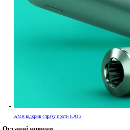
АМК відкрив справу проти IQOS
Останні новини