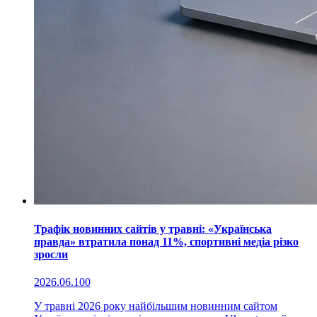
Трафік новинних сайтів у травні: «Українська
правда» втратила понад 11%, спортивні медіа різко
зросли
2026.06.10
0
У травні 2026 року найбільшим новинним сайтом