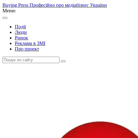
Buying Press
Професійно про медіабізнес України
Меню
Події
Люди
Ринок
Реклама в ЗМІ
Про проект