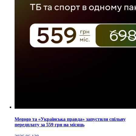
Megogo та «Українська правда» запустили спільну
передплату за 559 грн на місяць