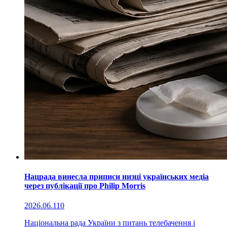
Нацрада винесла приписи низці українських медіа
через публікації про Philip Morris
2026.06.11
0
Національна рада України з питань телебачення і