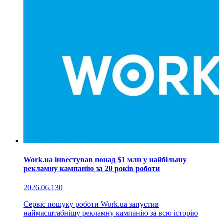
Work.ua інвестував понад $1 млн у найбільшу
рекламну кампанію за 20 років роботи
2026.06.13
0
Сервіс пошуку роботи Work.ua запустив
наймасштабнішу рекламну кампанію за всю історію