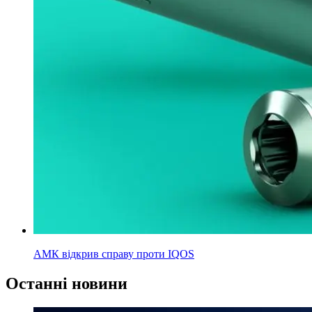
АМК відкрив справу проти IQOS
Останні новини