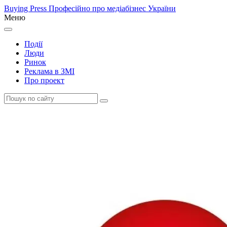
Buying Press
Професійно про медіабізнес України
Меню
Події
Люди
Ринок
Реклама в ЗМІ
Про проект