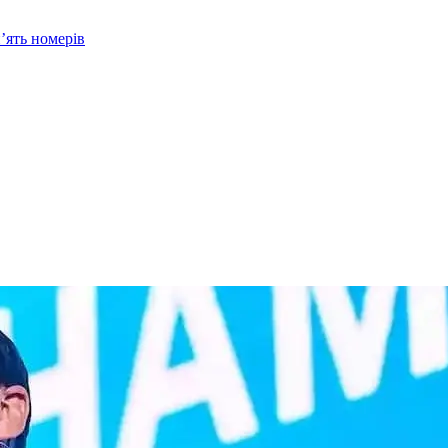
’ять номерів