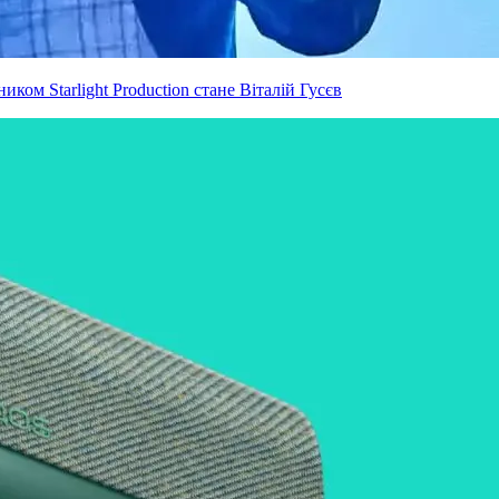
ком Starlight Production стане Віталій Гусєв