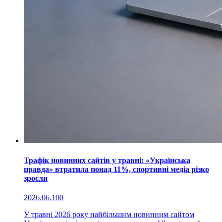
Трафік новинних сайтів у травні: «Українська
правда» втратила понад 11%, спортивні медіа різко
зросли
2026.06.10
0
У травні 2026 року найбільшим новинним сайтом