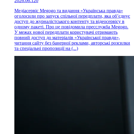
2026.06.12
0
Медіасервіс Megogo та видання «Українська правда»
оголосили про запуск спільної передплати, яка об’єднує
доступ до журналістського контенту та відеосервісу в
одному пакеті. Про це повідомила пресслужба Megogo.
У межах нової передплати користувачі отримають
повний доступ до матеріалів «Української правди»,
читання сайту без банерної реклами, авторські розсилки
та спеціальні пропозиції на (...)