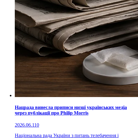
Нацрада винесла приписи низці українських медіа
через публікації про Philip Morris
2026.06.11
0
Національна рада України з питань телебачення і