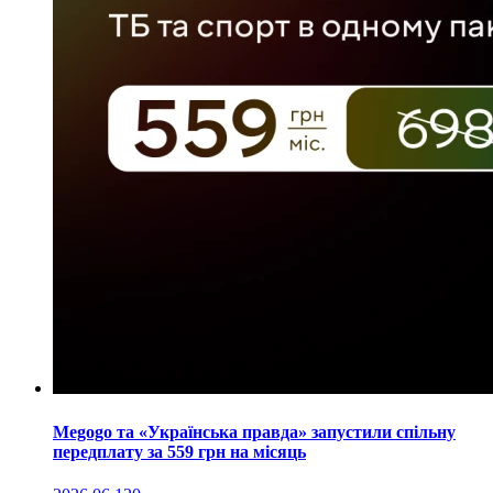
Megogo та «Українська правда» запустили спільну
передплату за 559 грн на місяць