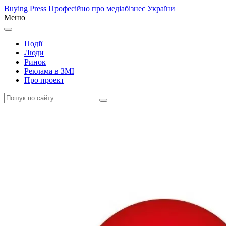
Buying Press
Професійно про медіабізнес України
Меню
Події
Люди
Ринок
Реклама в ЗМІ
Про проект