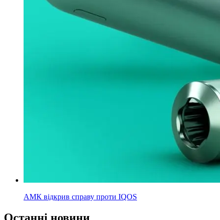
АМК відкрив справу проти IQOS
Останні новини