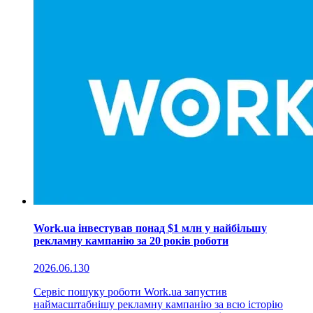
Work.ua інвестував понад $1 млн у найбільшу
рекламну кампанію за 20 років роботи
2026.06.13
0
Сервіс пошуку роботи Work.ua запустив
наймасштабнішу рекламну кампанію за всю історію