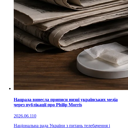
Нацрада винесла приписи низці українських медіа
через публікації про Philip Morris
2026.06.11
0
Національна рада України з питань телебачення і