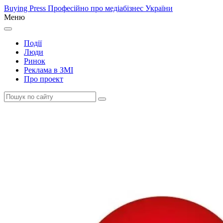
Buying Press
Професійно про медіабізнес України
Меню
Події
Люди
Ринок
Реклама в ЗМІ
Про проект