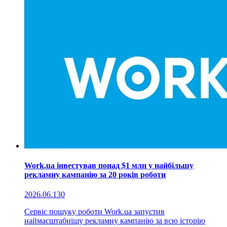
Work.ua інвестував понад $1 млн у найбільшу
рекламну кампанію за 20 років роботи
2026.06.13
0
Сервіс пошуку роботи Work.ua запустив
наймасштабнішу рекламну кампанію за всю історію