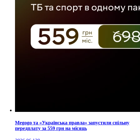
Megogo та «Українська правда» запустили спільну
передплату за 559 грн на місяць