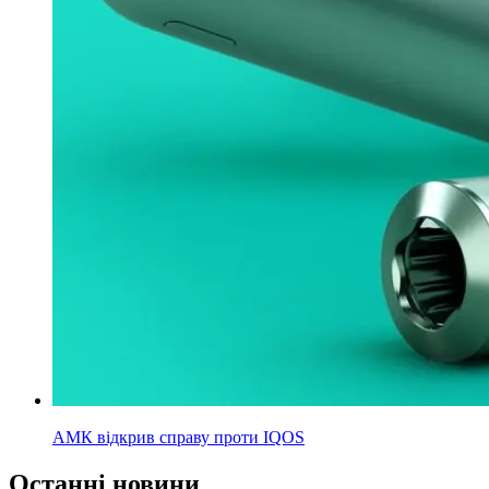
АМК відкрив справу проти IQOS
Останні новини