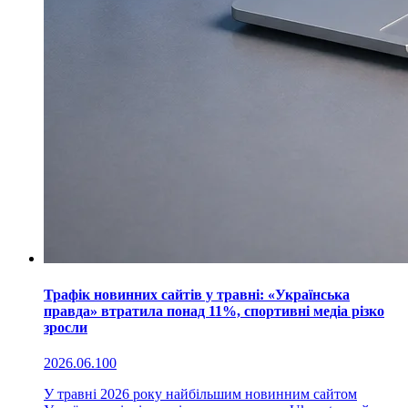
Трафік новинних сайтів у травні: «Українська
правда» втратила понад 11%, спортивні медіа різко
зросли
2026.06.10
0
У травні 2026 року найбільшим новинним сайтом