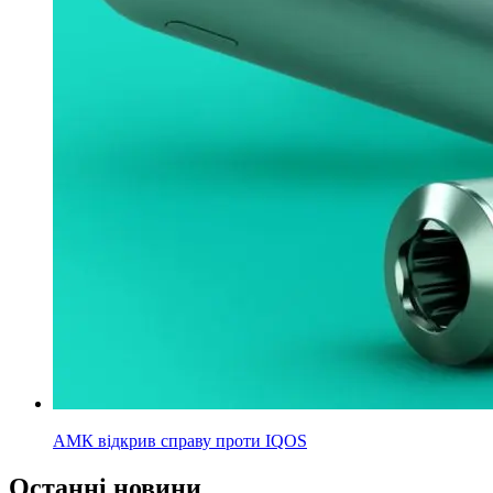
АМК відкрив справу проти IQOS
Останні новини