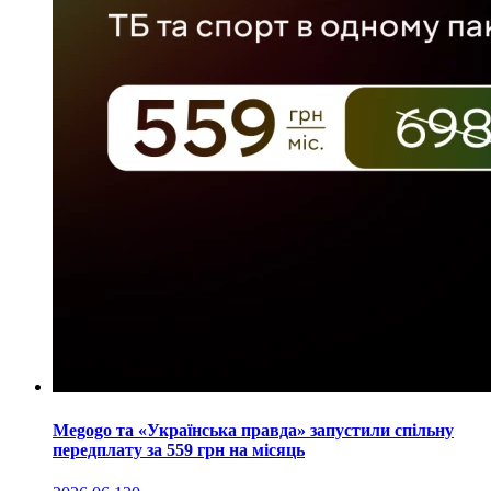
Megogo та «Українська правда» запустили спільну
передплату за 559 грн на місяць