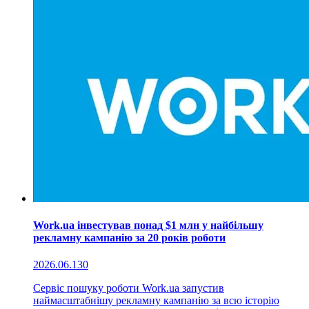
Work.ua інвестував понад $1 млн у найбільшу
рекламну кампанію за 20 років роботи
2026.06.13
0
Сервіс пошуку роботи Work.ua запустив
наймасштабнішу рекламну кампанію за всю історію