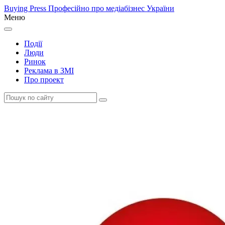
Buying Press
Професійно про медіабізнес України
Меню
Події
Люди
Ринок
Реклама в ЗМІ
Про проект