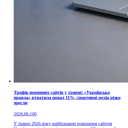
Трафік новинних сайтів у травні: «Українська
правда» втратила понад 11%, спортивні медіа різко
зросли
2026.06.10
0
У травні 2026 року найбільшим новинним сайтом