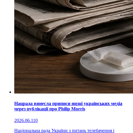
Нацрада винесла приписи низці українських медіа
через публікації про Philip Morris
2026.06.11
0
Національна рада України з питань телебачення і