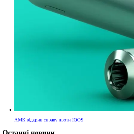
АМК відкрив справу проти IQOS
Останні новини