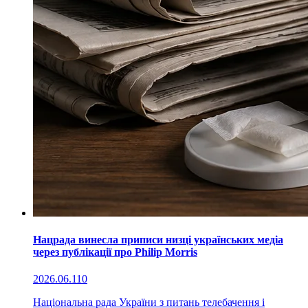
Нацрада винесла приписи низці українських медіа
через публікації про Philip Morris
2026.06.11
0
Національна рада України з питань телебачення і