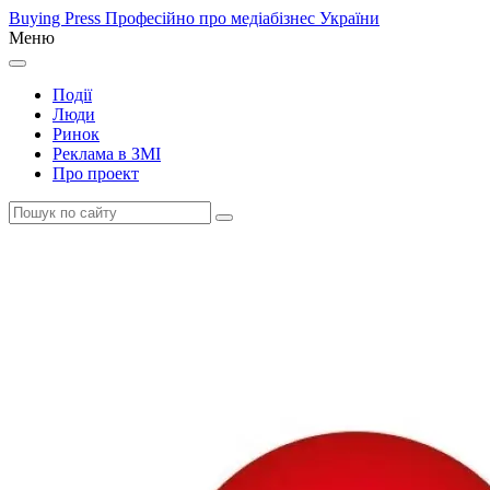
Buying Press
Професійно про медіабізнес України
Меню
Події
Люди
Ринок
Реклама в ЗМІ
Про проект