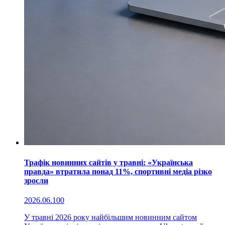
Трафік новинних сайтів у травні: «Українська
правда» втратила понад 11%, спортивні медіа різко
зросли
2026.06.10
0
У травні 2026 року найбільшим новинним сайтом