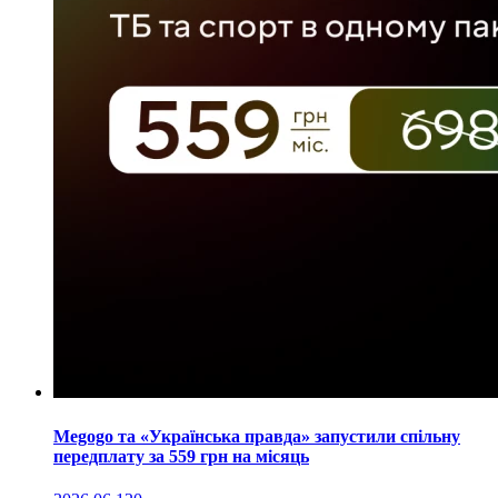
Megogo та «Українська правда» запустили спільну
передплату за 559 грн на місяць