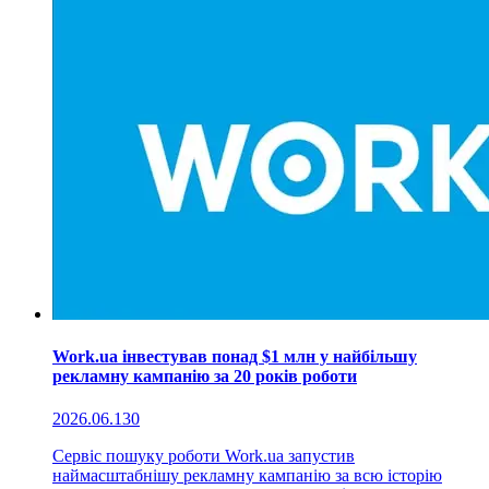
Work.ua інвестував понад $1 млн у найбільшу
рекламну кампанію за 20 років роботи
2026.06.13
0
Сервіс пошуку роботи Work.ua запустив
наймасштабнішу рекламну кампанію за всю історію