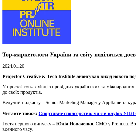
Top-маркетологи України та світу поділяться дос
2024.01.20
Projector Creative & Tech Institute анонсував вихід нового 
У проєкті топ-фахівці з провідних українських та міжнародних
до своїх продуктів.
Ведучий подкасту – Senior Marketing Manager у Appflame та кура
Читайте також:
Спортивне спонсорство: чи є в клубів УПЛ
Гостя першого випуску –
Юлія Новаченко
, СМО у Prom.ua. Во
воєнного часу.