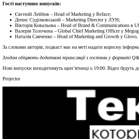
Гості наступних випусків:
Євгеній Лейбов – Head of Marketing у Reface;
Денис Суділковський – Marketing Director у ЛУН;
Вікторія Ковальова – Head of Brand & Communications в U
Валерія Толочина – Global Chief Marketing Officer у Megog
Наталія Савченко – Head of Marketing and Growth у Glovo, 
За словами авторів, подкаст має на меті надати корисну інфор
Згодом обіцяють додаткові трансляції з гостями у форматі Q
Нові випуски виходитимуть щоп’ятниці о 19:00. Відео будуть д
Projector