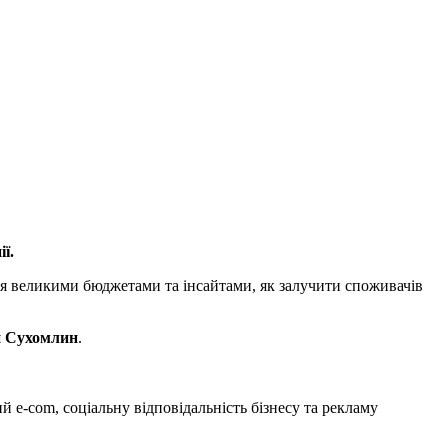
ії.
ня великими бюджетами та інсайтами, як залучити споживачів
н Сухомлин
.
й e-com, соціальну відповідальність бізнесу та рекламу