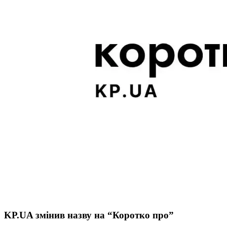
KP.UA змінив назву на “Коротко про”