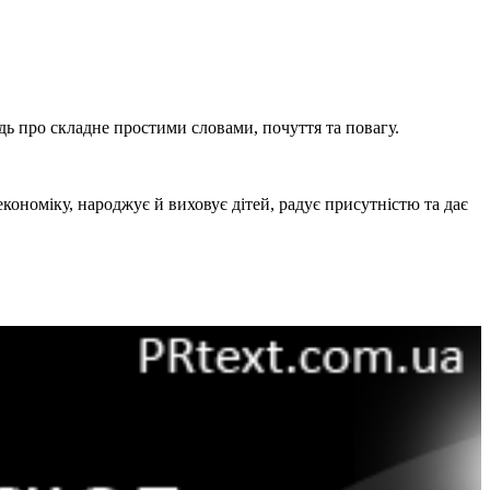
ідь про складне простими словами, почуття та повагу.
кономіку, народжує й виховує дітей, радує присутністю та дає