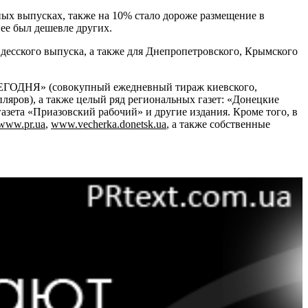
ных выпусках, также на 10% стало дороже размещение в
ее был дешевле других.
десского выпуска, а также для Днепропетровского, Крымского
 «СЕГОДНЯ» (совокупный ежедневный тираж киевского,
пляров), а также целый ряд региональных газет: «Донецкие
азета «Приазовский рабочий» и другие издания. Кроме того, в
www.pr.ua
,
www.vecherka.donetsk.ua
, а также собственные