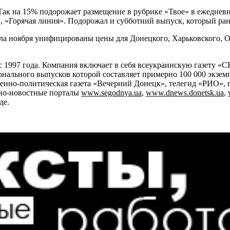
 Так на 15% подорожает размещение в рубрике «Твое» в ежеднев
 «Горячая линия». Подорожал и субботний выпуск, который ран
ла ноября унифицированы цены для Донецкого, Харьковского, О
 с 1997 года. Компания включает в себя всеукраинскую газету
ионального выпусков которой составляет примерно 100 000 экзем
енно-политическая газета «Вечерний Донецк», телегид «РИО», г
но-новостные порталы
www.segodnya.ua
,
www.dnews.donetsk.ua
,
де.