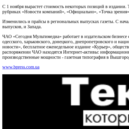
С 1 ноября вырастет стоимость некоторых позиций в издании.
рубриках «Новости компаний», «Официально», «Точка зрения»,
Изменились и прайсы в региональных выпусках газеты. С нача
выпусков, и Запада.
ЧАО «Сегодня Мультимедиа» работает в издательском бизнесе
одесского, харьковского, донецкого, днепропетровского и нац
новости», бесплатное еженедельное издание «Курьер», обществ
распоряжении ЧАО находятся Интернет-активы: информацион
производственные мощности - газетная типография в Вышгоро
www.bpress.com.ua