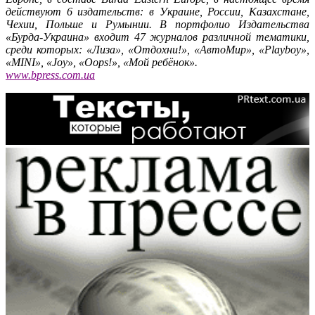
действуют 6 издательств: в Украине, России, Казахстане,
Чехии, Польше и Румынии. В портфолио Издательства
«Бурда-Украина» входит 47 журналов различной тематики,
среди которых: «Лиза», «Отдохни!», «АвтоМир», «Playboy»,
«MINI», «Joy», «Oops!», «Мой ребёнок».
www.bpress.com.ua