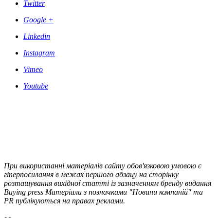
Twitter
Google +
Linkedin
Instagram
Vimeo
Youtube
При використанні матеріалів сайту обов'язковою умовою є
гіперпосилання в межах першого абзацу на сторінку
розташування вихідної статті із зазначенням бренду видання
Buying press Матеріали з позначками "Новини компаній" та
PR публікуються на правах реклами.