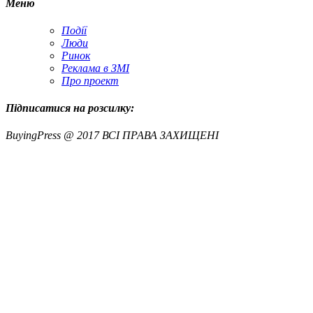
Меню
Події
Люди
Ринок
Реклама в ЗМІ
Про проект
Підписатися на розсилку:
BuyingPress @ 2017 ВСІ ПРАВА ЗАХИЩЕНІ