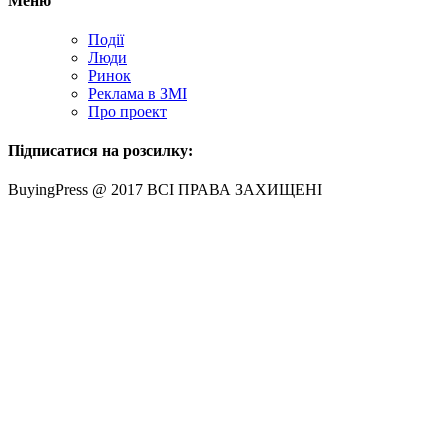
Меню
Події
Люди
Ринок
Реклама в ЗМІ
Про проект
Підписатися на розсилку:
BuyingPress @ 2017 ВСІ ПРАВА ЗАХИЩЕНІ