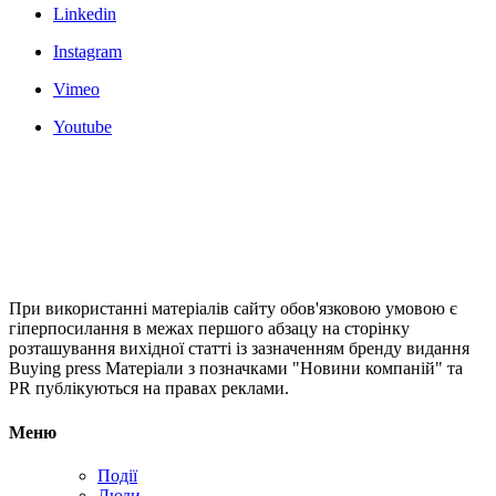
Linkedin
Instagram
Vimeo
Youtube
При використанні матеріалів сайту обов'язковою умовою є
гіперпосилання в межах першого абзацу на сторінку
розташування вихідної статті із зазначенням бренду видання
Buying press Матеріали з позначками "Новини компаній" та
PR публікуються на правах реклами.
Меню
Події
Люди