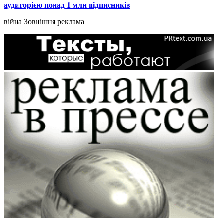
аудиторією понад 1 млн підписників
війна
Зовнішня реклама