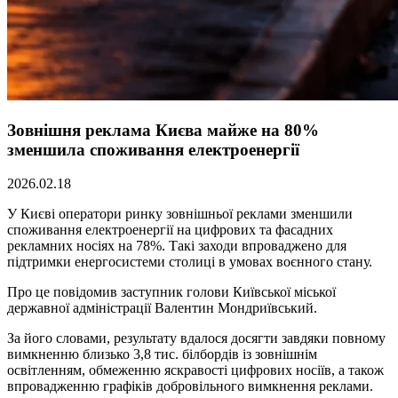
Зовнішня реклама Києва майже на 80%
зменшила споживання електроенергії
2026.02.18
У Києві оператори ринку зовнішньої реклами зменшили
споживання електроенергії на цифрових та фасадних
рекламних носіях на 78%. Такі заходи впроваджено для
підтримки енергосистеми столиці в умовах воєнного стану.
Про це повідомив заступник голови Київської міської
державної адміністрації Валентин Мондриївський.
За його словами, результату вдалося досягти завдяки повному
вимкненню близько 3,8 тис. білбордів із зовнішнім
освітленням, обмеженню яскравості цифрових носіїв, а також
впровадженню графіків добровільного вимкнення реклами.