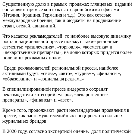
Существенную долю в прямых продажах глянцевых изданий
составляют прямые контракты с европейскими офисами
(Италия, Франция, Германия и т.д.). Это как сетевые
международные бренды, так и бюджеты на продвижение
стран, отелей, авиалиний.
Что касается рекламодателей, то наиболее высокую динамику
роста в национальной прессе покажут такие рыночные
сегменты: «развлечения», «торговля», «косметика» и
«лекарственные препараты», на долю которых придется более
половины рекламных полос.
Среди рекламодателей региональной прессы, наиболее
активными будут: «связь», «авто», «туризм», «финансы»,
«образование» и «социальная реклама»
В специализированной прессе лидерство сохранят
рекламодатели категорий: «агро», «лекарственные
препараты», «финансы» и «авто».
Кроме того, продолжают расти нестандартные проявления в
прессе, как часть мультимедийных спецпроектов сильных
журнальных брендов.
В 2020 году, согласно экспертной оценке, доля политической