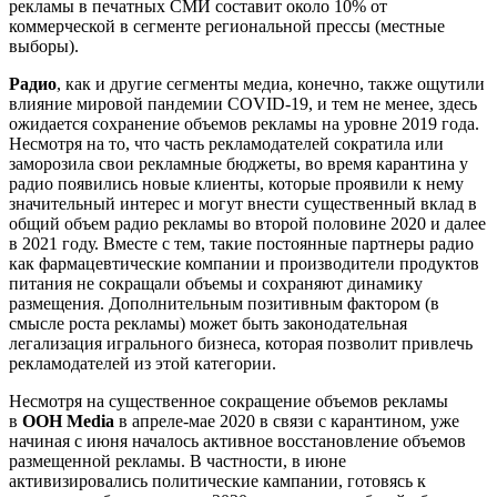
рекламы в печатных СМИ составит около 10% от
коммерческой в сегменте региональной прессы (местные
выборы).
Радио
, как и другие сегменты медиа, конечно, также ощутили
влияние мировой пандемии COVID-19, и тем не менее, здесь
ожидается сохранение объемов рекламы на уровне 2019 года.
Несмотря на то, что часть рекламодателей сократила или
заморозила свои рекламные бюджеты, во время карантина у
радио появились новые клиенты, которые проявили к нему
значительный интерес и могут внести существенный вклад в
общий объем радио рекламы во второй половине 2020 и далее
в 2021 году. Вместе с тем, такие постоянные партнеры радио
как фармацевтические компании и производители продуктов
питания не сокращали объемы и сохраняют динамику
размещения. Дополнительным позитивным фактором (в
смысле роста рекламы) может быть законодательная
легализация игрального бизнеса, которая позволит привлечь
рекламодателей из этой категории.
Несмотря на существенное сокращение объемов рекламы
в
OOH
Media
в апреле-мае 2020 в связи с карантином, уже
начиная с июня началось активное восстановление объемов
размещенной рекламы. В частности, в июне
активизировались политические кампании, готовясь к