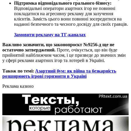
Підтримка відповідального грального бізнесу:
Відповідальні оператори азартних ігор не повинні
покладатися на агресивну рекламу для залучення
клієнтів. Замість цього вони повинні зосередитися на
наданні безпечного та чесного досвіду для своїх гравців.
Замовити рекламу на ТГ-каналах
Важливо зазначити, що законопроєкт №9256-д ще не
остаточно затверджений.
Проте, очікується, що він буде
прийнятий найближчим часом, і це призведе до значних змін
у сфері реклами азартних ігор та лотерей в Україні.
Також по темі:
Азартний бум: як війна та безкарність
розширюють ігрові горизонти в Україні
Реклама казино