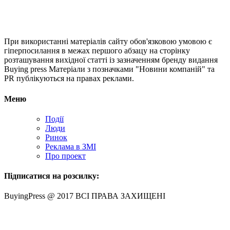
При використанні матеріалів сайту обов'язковою умовою є
гіперпосилання в межах першого абзацу на сторінку
розташування вихідної статті із зазначенням бренду видання
Buying press Матеріали з позначками "Новини компаній" та
PR публікуються на правах реклами.
Меню
Події
Люди
Ринок
Реклама в ЗМІ
Про проект
Підписатися на розсилку:
BuyingPress @ 2017 ВСІ ПРАВА ЗАХИЩЕНІ