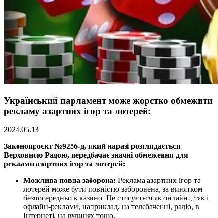
Український парламент може жорстко обмежити
рекламу азартних ігор та лотерей:
2024.05.13
Законопроєкт №9256-д, який наразі розглядається
Верховною Радою, передбачає значні обмеження для
реклами азартних ігор та лотерей:
Можлива повна заборона:
Реклама азартних ігор та
лотерей може бути повністю заборонена, за винятком
безпосередньо в казино. Це стосується як онлайн-, так і
офлайн-реклами, наприклад, на телебаченні, радіо, в
Інтернеті, на вулицях тощо.