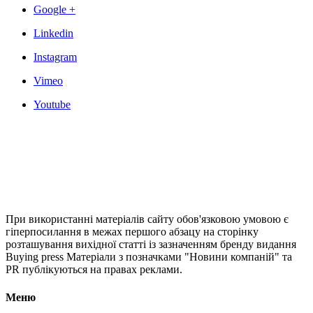
Google +
Linkedin
Instagram
Vimeo
Youtube
При використанні матеріалів сайту обов'язковою умовою є
гіперпосилання в межах першого абзацу на сторінку
розташування вихідної статті із зазначенням бренду видання
Buying press Матеріали з позначками "Новини компаній" та
PR публікуються на правах реклами.
Меню