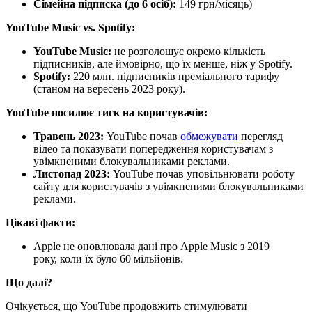
Сімейна підписка (до 6 осіб):
149 грн/місяць)
YouTube Music vs. Spotify:
YouTube Music:
не розголошує окремо кількість
підписників, але ймовірно, що їх менше, ніж у Spotify.
Spotify:
220 млн. підписників преміального тарифу
(станом на вересень 2023 року).
YouTube посилює тиск на користувачів:
Травень 2023:
YouTube почав
обмежувати
перегляд
відео та показувати попередження користувачам з
увімкненими блокувальниками реклами.
Листопад 2023:
YouTube почав уповільнювати роботу
сайту для користувачів з увімкненими блокувальниками
реклами.
Цікаві факти:
Apple не оновлювала дані про Apple Music з 2019
року, коли їх було 60 мільйонів.
Що далі?
Очікується, що YouTube продовжить стимулювати