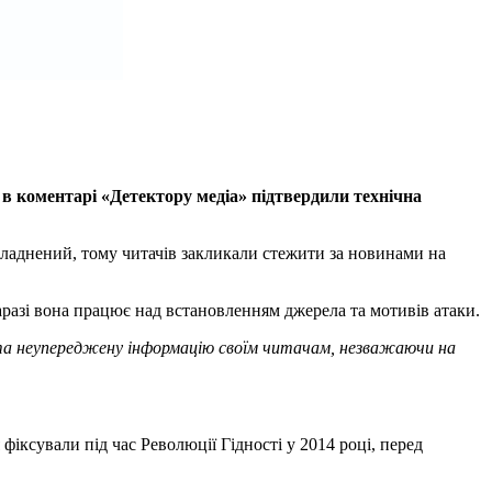
в коментарі «Детектору медіа» підтвердили технічна
складнений, тому читачів закликали стежити за новинами на
разі вона працює над встановленням джерела та мотивів атаки.
 та неупереджену інформацію своїм читачам, незважаючи на
іксували під час Революції Гідності у 2014 році, перед