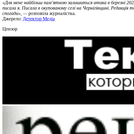
«Для мене найбільш памʼятною залишиться атака в березні 2022, 
писала я. Писала в окупованому селі на Чернігівщині. Редакція т
спогади», —
розповіла журналістка.
Джерело:
Детектор Медіа
Цензор