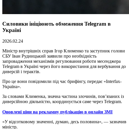
Силовики ініціюють обмеження Telegram в
Україні
2026.02.24
Міністр внутрішніх справ Ігор Клименко та заступник голови
СБУ Іван Рудницький заявили про необхідність
запровадження механізмів регулювання роботи месенджера
Telegram в Україні через його використання для вербування до
диверсій і терактів.
Про це вони повідомили під час брифінгу, передає «Interfax-
Україна».
За словами Клименка, значна частина злочинів, пов’язаних із
диверсійною діяльністю, координується саме через Telegram.
Оновлені ціни на рекламну публікацію в онлайн ЗМІ
«У відсотковому значенні, думаю, десь половина», — зазначив
міністр.