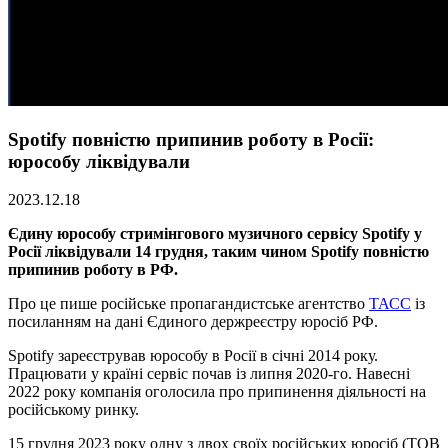
Spotify повністю припинив роботу в Росії:
юрособу ліквідували
2023.12.18
Єдину юрособу стримінгового музичного сервісу Spotify у
Росії ліквідували 14 грудня, таким чином Spotify повністю
припинив роботу в РФ.
Про це пише російське пропагандистське агентство
ТАСС
із
посиланням на дані Єдиного держреєстру юросіб РФ.
Spotify зареєстрував юрособу в Росії в січні 2014 року.
Працювати у країні сервіс почав із липня 2020-го. Навесні
2022 року компанія оголосила про припинення діяльності на
російському ринку.
15 грудня 2023 року одну з двох своїх російських юросіб (ТОВ