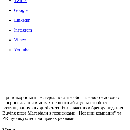
Twitter
Google +
Linkedin
Instagram
Vimeo
Youtube
При використанні матеріалів сайту обов'язковою умовою є
гіперпосилання в межах першого абзацу на сторінку
розташування вихідної статті із зазначенням бренду видання
Buying press Матеріали з позначками "Новини компаній" та
PR публікуються на правах реклами.
Меню