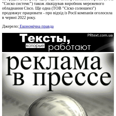
"Сиско системс") також ліквідував виробник мережевого
обладнання Cisco. Ще одна (ТОВ "Сіско солюшенз")
продовжує працювати - про відхід із Росії компанія оголосила
в червні 2022 року.
Джерело:
Економічна правда