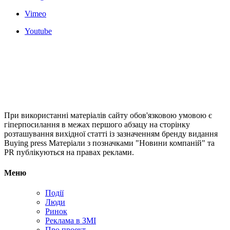
Vimeo
Youtube
При використанні матеріалів сайту обов'язковою умовою є
гіперпосилання в межах першого абзацу на сторінку
розташування вихідної статті із зазначенням бренду видання
Buying press Матеріали з позначками "Новини компаній" та
PR публікуються на правах реклами.
Меню
Події
Люди
Ринок
Реклама в ЗМІ
Про проект