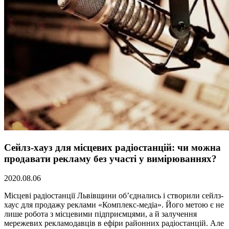
Сейлз-хауз для місцевих радіостанцій: чи можна
продавати рекламу без участі у вимірюваннях?
2020.08.06
Місцеві радіостанції Львівщини об’єднались і створили сейлз-
хаус для продажу реклами «Комплекс-медіа». Його метою є не
лише робота з місцевими підприємцями, а й залучення
мережевих рекламодавців в ефіри районних радіостанцій. Але