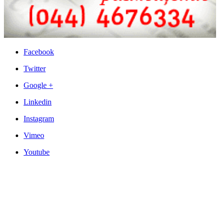
Facebook
Twitter
Google +
Linkedin
Instagram
Vimeo
Youtube