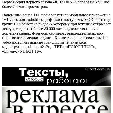
Первая серия первого сезона «#ШКОЛА» набрала на YouTube
более 7,4 млн просмотров.
Напомним, ранее 1+1 media запустила мобильное приложение
1+1 video для android-смартфонов с доступом к VOD-контенту
группы. Библиотека видео, к которому приложение открывает
доступ, содержит более 20 000 часов художественных и
документальных фильмов, сериалов, развлекательных шоу
производства медиахолдинга. Кроме того, пользователям 1+1
video доступны прямые трансляции телеканалов
медиагруппы: «1+1», «2+2», «ТЕТ», «ПЛЮСПЛЮС»,
«Бігуді», «УНІАН ТБ».