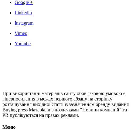
Google +
Linkedin
Instagram
Vimeo
Youtube
При використанні матеріалів сайту обов'язковою умовою є
гіперпосилання в межах першого абзацу на сторінку
розташування вихідної статті із зазначенням бренду видання
Buying press Матеріали з позначками "Новини компаній" та
PR публікуються на правах реклами.
Меню