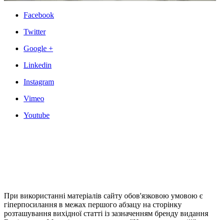
Facebook
Twitter
Google +
Linkedin
Instagram
Vimeo
Youtube
При використанні матеріалів сайту обов'язковою умовою є
гіперпосилання в межах першого абзацу на сторінку
розташування вихідної статті із зазначенням бренду видання