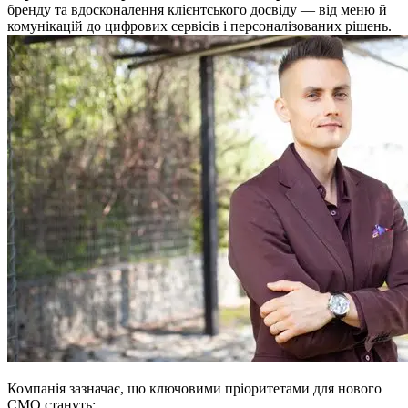
бренду та вдосконалення клієнтського досвіду — від меню й
комунікацій до цифрових сервісів і персоналізованих рішень.
Компанія зазначає, що ключовими пріоритетами для нового
CMO стануть: