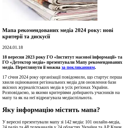
Мапа рекомендованих медіа 2024 року: нові
критерії та дискусії
2024.01.18
18 вересня 2023 року ГО «Інститут масової інформації» та
ГО «Детектор медіа» презентували Мапу рекомендованих
медіа. Переглянути її можна
за покликанням
.
17 січня 2024 року організації повідомили, що стартує перша
хвиля оцінювання регіональних медіа для оновлення бази
якісних журналістських медіа в усіх регіонах України.
Розповідаємо, за якими критеріями добирають учасників на
мапу та як на неї відреагувала медіаспільнота.
Яку інформацію містить мапа?
У вересні презентували мапу зі 142 медіа: 101 онлайн-медіа,
24 радіо та 48 телеканалів у 24 областях України та АР Крим.