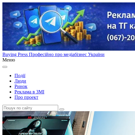
Buying Press
Професійно про медіабізнес України
Меню
Події
Люди
Ринок
Реклама в ЗМІ
Про проект