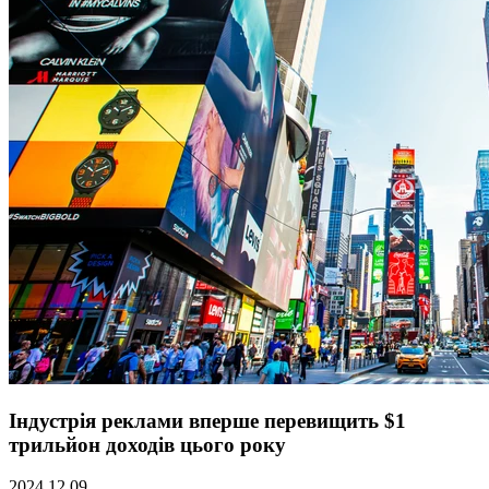
Індустрія реклами вперше перевищить $1
трильйон доходів цього року
2024.12.09