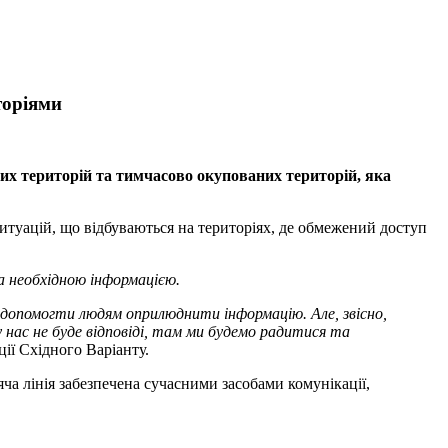
торіями
вих територій та тимчасово окупованих територій, яка
ситуацій, що відбуваються на територіях, де обмежений доступ
а необхідною інформацією.
, допомогти людям оприлюднити інформацію. Але, звісно,
у нас не буде відповіді, там ми будемо радитися та
ії Східного Варіанту.
ча лінія забезпечена сучасними засобами комунікації,