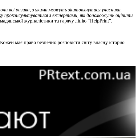
ючи всі ризики, з якими можуть зіштовхнутися учасники.
ку проконсультуватися з експертами, які допоможуть оцінити
адянської журналістики та гарячу лінію “HelpPrint”.
. Кожен має право безпечно розповісти світу власну історію —