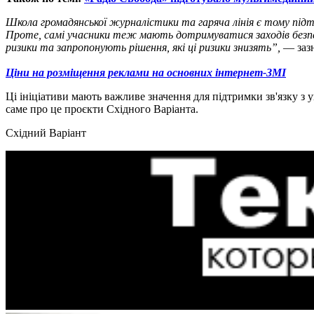
Школа громадянської журналістики та гаряча лінія є тому під
Проте, самі учасники теж мають дотримуватися заходів безпе
ризики та запропонують рішення, які ці ризики знизять”,
— зазн
Ціни на розміщення реклами на основних інтернет-ЗМІ
Ці ініціативи мають важливе значення для підтримки зв'язку з 
саме про це проєкти Східного Варіанта.
Східний Варіант