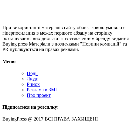
При використанні матеріалів сайту обов'язковою умовою є
гіперпосилання в межах першого абзацу на сторінку
розташування вихідної статті із зазначенням бренду видання
Buying press Матеріали з позначками "Новини компаній" та
PR публікуються на правах реклами.
Меню
Події
Люди
Ринок
Реклама в ЗМІ
Про проект
Підписатися на розсилку:
BuyingPress @ 2017 ВСІ ПРАВА ЗАХИЩЕНІ