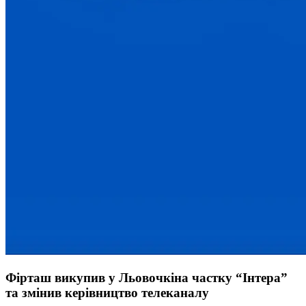
Фірташ викупив у Льовочкіна частку “Інтера”
та змінив керівництво телеканалу