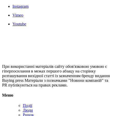
Instagram
Vimeo
Youtube
При використанні матеріалів сайту обов'язковою умовою є
гіперпосилання в межах першого абзацу на сторінку
розташування вихідної статті із зазначенням бренду видання
Buying press Матеріали з позначками "Новини компаній" та
PR публікуються на правах реклами.
Меню
Події
Люди
Ринок