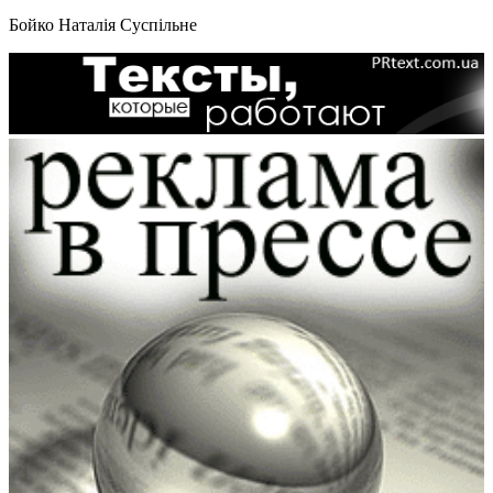
Бойко Наталія
Суспільне