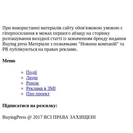
При використанні матеріалів сайту обов'язковою умовою є
гіперпосилання в межах першого абзацу на сторінку
розташування вихідної статті із зазначенням бренду видання
Buying press Матеріали з позначками "Новини компаній" та
PR публікуються на правах реклами.
Меню
Події
Люди
Ринок
Реклама в ЗМІ
Про проект
Підписатися на розсилку:
BuyingPress @ 2017 ВСІ ПРАВА ЗАХИЩЕНІ