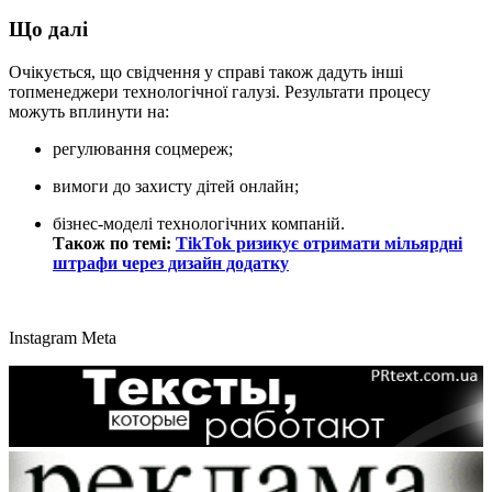
Що далі
Очікується, що свідчення у справі також дадуть інші
топменеджери технологічної галузі. Результати процесу
можуть вплинути на:
регулювання соцмереж;
вимоги до захисту дітей онлайн;
бізнес-моделі технологічних компаній.
Також по темі:
TikTok ризикує отримати мільярдні
штрафи через дизайн додатку
Instagram
Meta