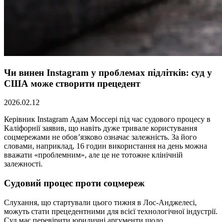
Чи винен Instagram у проблемах підлітків: суд у
США може створити прецедент
2026.02.12
Керівник Instagram Адам Моссері під час судового процесу в
Каліфорнії заявив, що навіть дуже тривале користування
соцмережами не обов’язково означає залежність. За його
словами, наприклад, 16 годин використання на день можна
вважати «проблемним», але це не тотожне клінічній
залежності.
Судовий процес проти соцмереж
Слухання, що стартували цього тижня в Лос-Анджелесі,
можуть стати прецедентними для всієї технологічної індустрії.
Суд має перевірити юридичні аргументи щодо