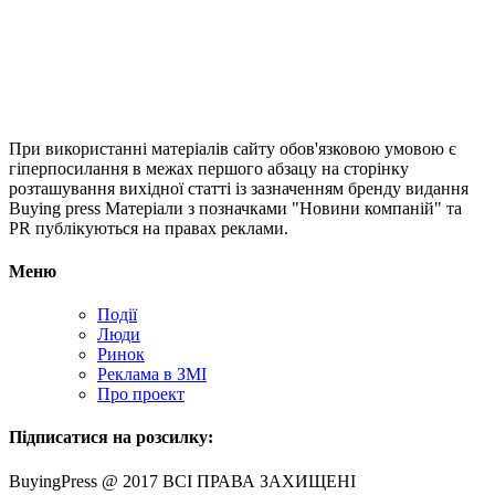
При використанні матеріалів сайту обов'язковою умовою є
гіперпосилання в межах першого абзацу на сторінку
розташування вихідної статті із зазначенням бренду видання
Buying press Матеріали з позначками "Новини компаній" та
PR публікуються на правах реклами.
Меню
Події
Люди
Ринок
Реклама в ЗМІ
Про проект
Підписатися на розсилку:
BuyingPress @ 2017 ВСІ ПРАВА ЗАХИЩЕНІ