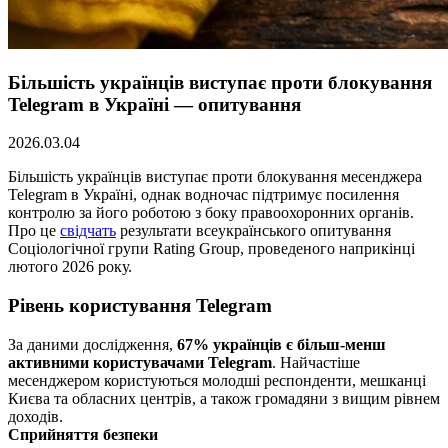
Більшість українців виступає проти блокування
Telegram в Україні — опитування
2026.03.04
Більшість українців виступає проти блокування месенджера
Telegram в Україні, однак водночас підтримує посилення
контролю за його роботою з боку правоохоронних органів.
Про це
свідчать
результати всеукраїнського опитування
Соціологічної групи Rating Group, проведеного наприкінці
лютого 2026 року.
Рівень користування Telegram
За даними дослідження,
67% українців є більш-менш
активними користувачами Telegram
. Найчастіше
месенджером користуються молодші респонденти, мешканці
Києва та обласних центрів, а також громадяни з вищим рівнем
доходів.
Сприйняття безпеки