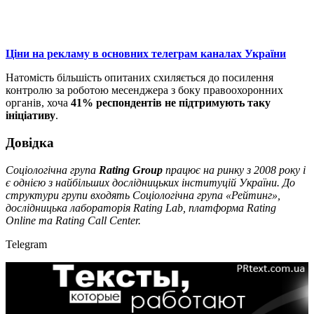
Ціни на рекламу в основних телеграм каналах України
Натомість більшість опитаних схиляється до посилення
контролю за роботою месенджера з боку правоохоронних
органів, хоча
41% респондентів не підтримують таку
ініціативу
.
Довідка
Соціологічна група
Rating Group
працює на ринку з 2008 року і
є однією з найбільших дослідницьких інституцій України. До
структури групи входять Соціологічна група «Рейтинг»,
дослідницька лабораторія Rating Lab, платформа Rating
Online та Rating Call Center.
Telegram