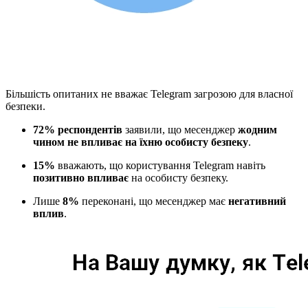
Більшість опитаних не вважає Telegram загрозою для власної
безпеки.
72% респондентів
заявили, що месенджер
жодним
чином не впливає на їхню особисту безпеку
.
15%
вважають, що користування Telegram навіть
позитивно впливає
на особисту безпеку.
Лише
8%
переконані, що месенджер має
негативний
вплив
.