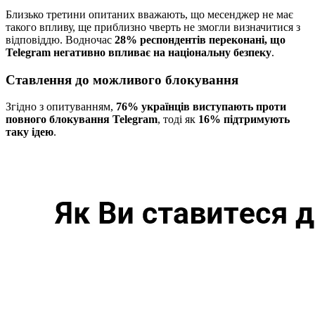
Близько третини опитаних вважають, що месенджер не має
такого впливу, ще приблизно чверть не змогли визначитися з
відповіддю. Водночас
28% респондентів переконані, що
Telegram негативно впливає на національну безпеку
.
Ставлення до можливого блокування
Згідно з опитуванням,
76% українців виступають проти
повного блокування Telegram
, тоді як
16% підтримують
таку ідею
.