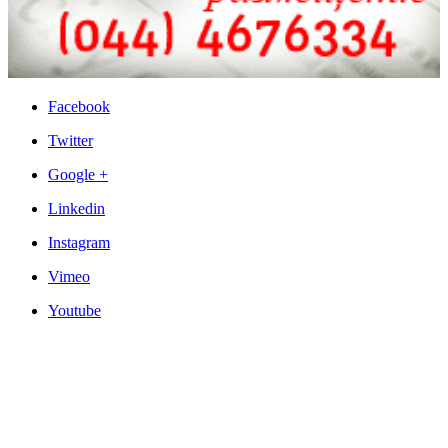
Facebook
Twitter
Google +
Linkedin
Instagram
Vimeo
Youtube