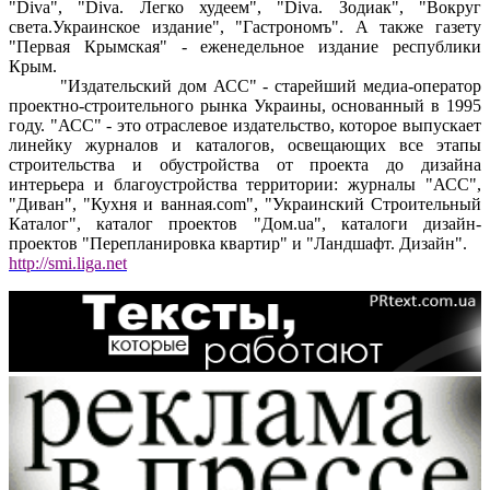
"Diva", "Diva. Легко худеем", "Diva. Зодиак", "Вокруг
света.Украинское издание", "Гастрономъ". А также газету
"Первая Крымская" - еженедельное издание республики
Крым.
"Издательский дом АСС" - старейший медиа-оператор
проектно-строительного рынка Украины, основанный в 1995
году. "АСС" - это отраслевое издательство, которое выпускает
линейку журналов и каталогов, освещающих все этапы
строительства и обустройства от проекта до дизайна
интерьера и благоустройства территории: журналы "АСС",
"Диван", "Кухня и ванная.com", "Украинский Строительный
Каталог", каталог проектов "Дом.ua", каталоги дизайн-
проектов "Перепланировка квартир" и "Ландшафт. Дизайн".
http://smi.liga.net