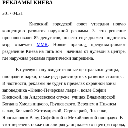
РЕКЛАМЫ КИЕВА
2017.04.21
Киевский городской совет
утвердил
новую
концепцию развития наружной рекламы. За это решение
проголосовали 85 депутатов, но его еще должен подписать
мэр, отмечает
MMR
. Новые правил
а
предусматривают
разделение Киева на пять зон - начиная от нулевой в центре,
где наружная реклама практически запрещена.
В нулевую зону входят главные центральные улицы,
площади и парки, также ряд транспортных развязок столицы.
В частности, рекламы не будет в пределах охранной зоны
заповедника «Киево-Печерская лавра», возле Софии
Киевской, на Андреевском спуске, улицах Владимирской,
Богдана Хмельницкого, Грушевского, Верхнем и Нижнем
валах, Большой Житомирской, Стрелецкой, Лысенко,
Ярославовом Валу, Софийской и Михайловской площадях. В
этот перечень также попали ряд улиц далеко от центра города,