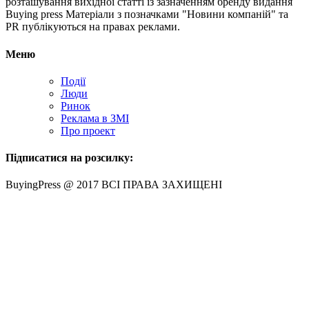
розташування вихідної статті із зазначенням бренду видання
Buying press Матеріали з позначками "Новини компаній" та
PR публікуються на правах реклами.
Меню
Події
Люди
Ринок
Реклама в ЗМІ
Про проект
Підписатися на розсилку:
BuyingPress @ 2017 ВСІ ПРАВА ЗАХИЩЕНІ