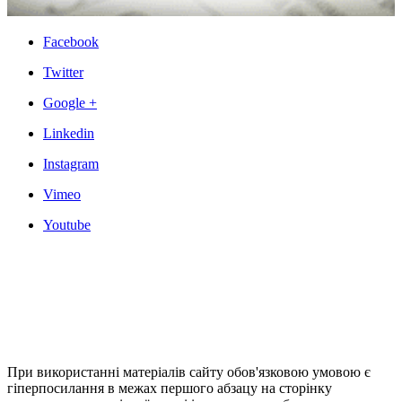
Facebook
Twitter
Google +
Linkedin
Instagram
Vimeo
Youtube
При використанні матеріалів сайту обов'язковою умовою є
гіперпосилання в межах першого абзацу на сторінку