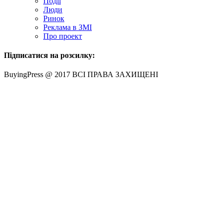
Події
Люди
Ринок
Реклама в ЗМІ
Про проект
Підписатися на розсилку:
BuyingPress @ 2017 ВСІ ПРАВА ЗАХИЩЕНІ