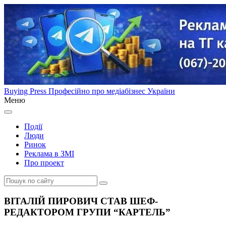
Buying Press
Професійно про медіабізнес України
Меню
Події
Люди
Ринок
Реклама в ЗМІ
Про проект
ВІТАЛІЙ ПИРОВИЧ СТАВ ШЕФ-
РЕДАКТОРОМ ГРУПИ “КАРТЕЛЬ”