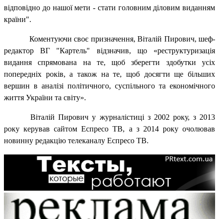
відповідно до нашої мети - стати головним діловим виданням
країни".
Коментуючи своє призначення, Віталій Пирович, шеф-
редактор ВГ "Картель" відзначив, що «реструктуризація
видання спрямована на те, щоб зберегти здобутки усіх
попередніх років, а також на те, щоб досягти ще більших
вершин в аналізі політичного, суспільного та економічного
життя України та світу».
Віталій Пирович у журналістиці з 2002 року, з 2013
року керував сайтом Еспресо ТВ, а з 2014 року очолював
новинну редакцію телеканалу Еспресо ТВ.