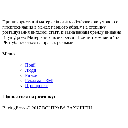
При використанні матеріалів сайту обов'язковою умовою є
гіперпосилання в межах першого абзацу на сторінку
розташування вихідної статті із зазначенням бренду видання
Buying press Матеріали з позначками "Новини компаній" та
PR публікуються на правах реклами.
Меню
Події
Люди
Ринок
Реклама в ЗМІ
Про проект
Підписатися на розсилку:
BuyingPress @ 2017 ВСІ ПРАВА ЗАХИЩЕНІ