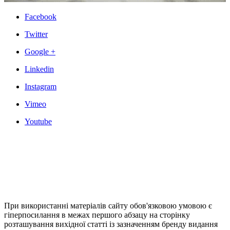
Facebook
Twitter
Google +
Linkedin
Instagram
Vimeo
Youtube
При використанні матеріалів сайту обов'язковою умовою є
гіперпосилання в межах першого абзацу на сторінку
розташування вихідної статті із зазначенням бренду видання