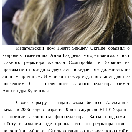
Издательский дом Hearst Shkulev Ukraine объявил о
кадровых изменениях. Анна Баздрева, которая занимала пост
главного редактора журнала Cosmopolitan в Украине на
протяжении последних двух лет, покидает эту должность по
личным причинам. И майский номер издания станет для нее
последним. С 1 апреля пост главного редактора займет
Александра Буринская.
Свою карьеру в издательском бизнесе Александра
начала в 2006 году в возрасте 19 лет в журнале ELLE Украина
с позиции ассистента фоторедактора. Затем продолжила
работу в издании, где прошла путь от редактора отдела
новостей и рубрики «Стиль жизни» до шеф-редактора сайта