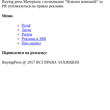
Buying press Матеріали з позначками "Новини компаній" та
PR публікуються на правах реклами.
Меню
Події
Люди
Ринок
Реклама в ЗМІ
Про проект
Підписатися на розсилку:
BuyingPress @ 2017 ВСІ ПРАВА ЗАХИЩЕНІ