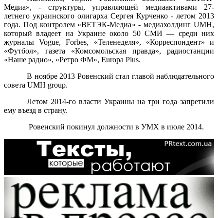
Медиа», - структуры, управляющей медиаактивами 27-
летнего украинского олигарха Сергея Курченко - летом 2013
года. Под контролем «ВЕТЭК-Медиа» - медиахолдинг UMH,
который владеет на Украине около 50 СМИ — среди них
журналы Vogue, Forbes, «Теленеделя», «Корреспондент» и
«Футбол», газета «Комсомольская правда», радиостанции
«Наше радио», «Ретро ФМ», Europa Plus.
В ноябре 2013 Ровенский стал главой наблюдательного
совета UMH group.
Летом 2014-го власти Украины на три года запретили
ему въезд в страну.
Ровенский покинул должности в УМХ в июле 2014.