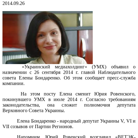
2014.09.26
«Украинский медиахолдинг» (УМХ) объявил о
назначении с 26 сентября 2014 г. главой Наблюдательного
совета Елены Бондаренко. Об этом сообщает пресс-служба
компании.
На этом посту Елена сменит Юрия Ровенского,
покинувшего УМХ в июле 2014 г. Согласно требованиям
законодательства, она сложит полномочия депутата
Верховного Совета Украины.
Елена‎ Бондаренко - народный депутат Украины V, VI и
VII созывов от Партии Регионов.
Напомним, Юрий Ровенский возглавил «ВЕТЭК-