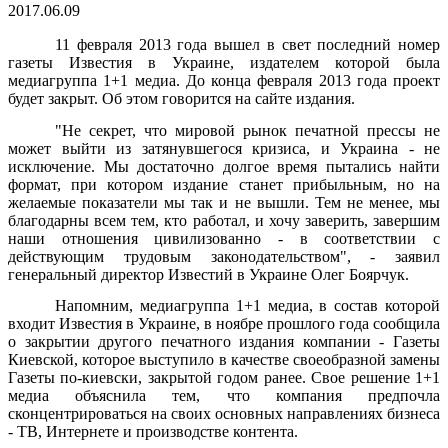
2017.06.09
11 февраля 2013 года вышел в свет последний номер
газеты Известия в Украине, издателем которой была
медиагруппа 1+1 медиа. До конца февраля 2013 года проект
будет закрыт. Об этом говорится на сайте издания.
"Не секрет, что мировой рынок печатной прессы не
может выйти из затянувшегося кризиса, и Украина - не
исключение. Мы достаточно долгое время пытались найти
формат, при котором издание станет прибыльным, но на
желаемые показатели мы так и не вышли. Тем не менее, мы
благодарны всем тем, кто работал, и хочу заверить, завершим
наши отношения цивилизованно - в соответствии с
действующим трудовым законодательством", - заявил
генеральный директор Известий в Украине Олег Боярчук.
Напомним, медиагруппа 1+1 медиа, в состав которой
входит Известия в Украине, в ноябре прошлого года сообщила
о закрытии другого печатного издания компании - Газеты
Киевской, которое выступило в качестве своеобразной замены
Газеты по-киевски, закрытой годом ранее. Свое решение 1+1
медиа объяснила тем, что компания предпочла
сконцентрироваться на своих основных направлениях бизнеса
- ТВ, Интернете и производстве контента.