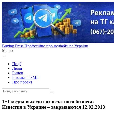
Buying Press
Професійно про медіабізнес України
Меню
Події
Люди
Ринок
Реклама в ЗМІ
Про проект
1+1 медиа выходит из печатного бизнеса:
Известия в Украине – закрываются 12.02.2013