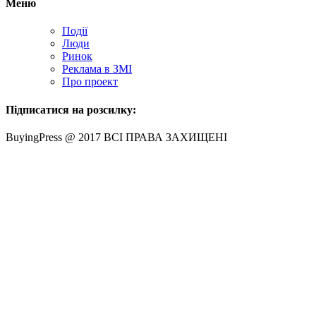
Меню
Події
Люди
Ринок
Реклама в ЗМІ
Про проект
Підписатися на розсилку:
BuyingPress @ 2017 ВСІ ПРАВА ЗАХИЩЕНІ