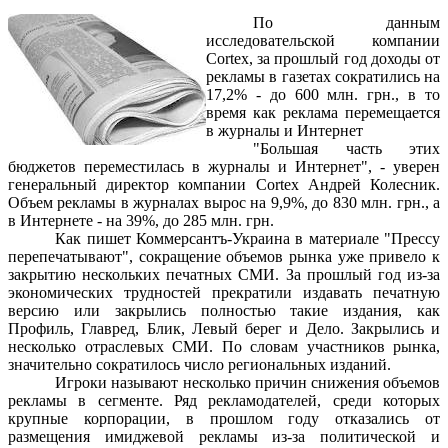
По данным
исследовательской компании
Cortex, за прошлый год доходы от
рекламы в газетах сократились на
17,2% - до 600 млн. грн., в то
время как реклама перемещается
в журналы и Интернет
"Большая часть этих
бюджетов переместилась в журналы и Интернет", - уверен
генеральный директор компании Cortex Андрей Колесник.
Объем рекламы в журналах вырос на 9,9%, до 830 млн. грн., а
в Интернете - на 39%, до 285 млн. грн.
Как пишет Коммерсантъ-Украина в материале "Прессу
перепечатывают", сокращение объемов рынка уже привело к
закрытию нескольких печатных СМИ. За прошлый год из-за
экономических трудностей прекратили издавать печатную
версию или закрылись полностью такие издания, как
Профиль, Главред, Блик, Левый берег и Дело. Закрылись и
несколько отраслевых СМИ. По словам участников рынка,
значительно сократилось число региональных изданий.
Игроки называют несколько причин снижения объемов
рекламы в сегменте. Ряд рекламодателей, среди которых
крупные корпорации, в прошлом году отказались от
размещения имиджевой рекламы из-за политической и