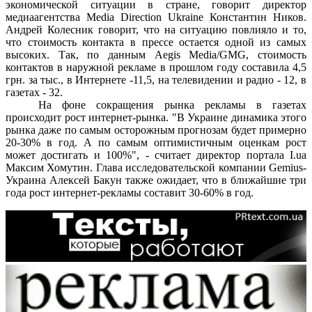
экономической ситуации в стране, говорит директор
медиаагентства Media Direction Ukraine Константин Ников.
Андрей Колесник говорит, что на ситуацию повлияло и то,
что стоимость контакта в прессе остается одной из самых
высоких. Так, по данным Aegis Media/GMG, стоимость
контактов в наружной рекламе в прошлом году составила 4,5
грн. за тыс., в Интернете -11,5, на телевидении и радио - 12, в
газетах - 32.
На фоне сокращения рынка рекламы в газетах
происходит рост интернет-рынка. "В Украине динамика этого
рынка даже по самым осторожным прогнозам будет примерно
20-30% в год. А по самым оптимистичным оценкам рост
может достигать и 100%", - считает директор портала I.ua
Максим Хомутин. Глава исследовательской компании Gemius-
Украина Алексей Бакун также ожидает, что в ближайшие три
года рост интернет-рекламы составит 30-60% в год.