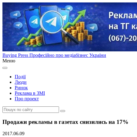
Buying Press
Професійно про медіабізнес України
Меню
Події
Люди
Ринок
Реклама в ЗМІ
Про проект
Продажи рекламы в газетах снизились на 17%
2017.06.09