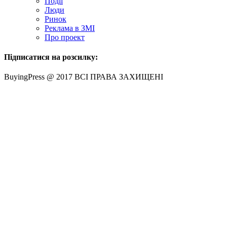
Події
Люди
Ринок
Реклама в ЗМІ
Про проект
Підписатися на розсилку:
BuyingPress @ 2017 ВСІ ПРАВА ЗАХИЩЕНІ