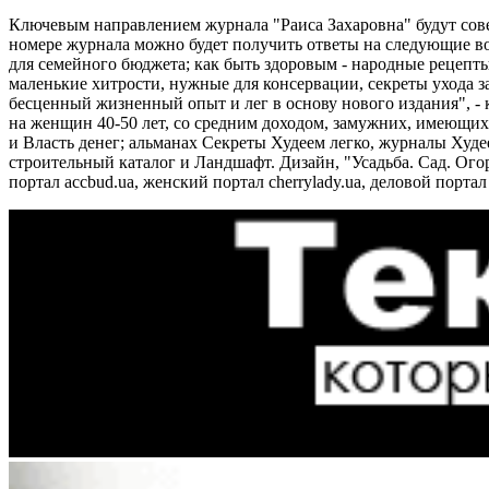
Ключевым направлением журнала "Раиса Захаровна" будут сов
номере журнала можно будет получить ответы на следующие воп
для семейного бюджета; как быть здоровым - народные рецепт
маленькие хитрости, нужные для консервации, секреты ухода за
бесценный жизненный опыт и лег в основу нового издания", -
на женщин 40-50 лет, со средним доходом, замужних, имеющих
и Власть денег; альманах Секреты Худеем легко, журналы Худе
строительный каталог и Ландшафт. Дизайн, "Усадьба. Сад. Ого
портал accbud.ua, женский портал cherrylady.ua, деловой порта