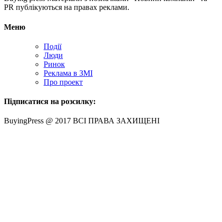
PR публікуються на правах реклами.
Меню
Події
Люди
Ринок
Реклама в ЗМІ
Про проект
Підписатися на розсилку:
BuyingPress @ 2017 ВСІ ПРАВА ЗАХИЩЕНІ