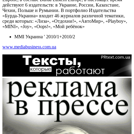
действуют 6 издательств: в Украине, России, Казахстане,
Чехии, Польше и Румынии. В портфолио Издательства
«Бурда-Украина» входит 46 журналов различной тематики,
среди которых: «Лиза», «Отдохни!», «АвтоМир», «Playboy»,
«MINI», «Joy», «Oops!», «Мой ребёнок»
MMI Украина ' 2010/1+2010/2
www.mediabusiness.com.ua