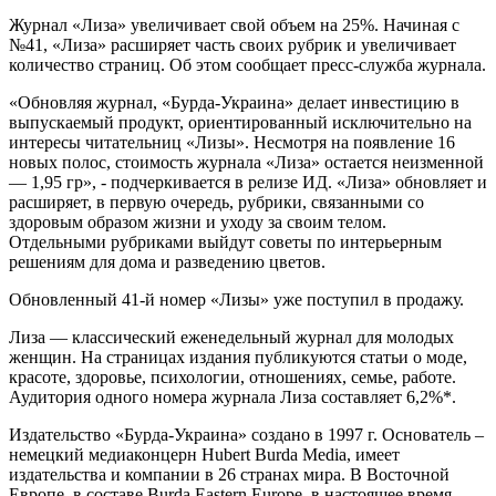
Журнал «Лиза» увеличивает свой объем на 25%. Начиная с
№41, «Лиза» расширяет часть своих рубрик и увеличивает
количество страниц. Об этом сообщает пресс-служба журнала.
«Обновляя журнал, «Бурда-Украина» делает инвестицию в
выпускаемый продукт, ориентированный исключительно на
интересы читательниц «Лизы». Несмотря на появление 16
новых полос, стоимость журнала «Лиза» остается неизменной
— 1,95 гр», - подчеркивается в релизе ИД. «Лиза» обновляет и
расширяет, в первую очередь, рубрики, связанными со
здоровым образом жизни и уходу за своим телом.
Отдельными рубриками выйдут советы по интерьерным
решениям для дома и разведению цветов.
Обновленный 41-й номер «Лизы» уже поступил в продажу.
Лиза — классический еженедельный журнал для молодых
женщин. На страницах издания публикуются статьи о моде,
красоте, здоровье, психологии, отношениях, семье, работе.
Аудитория одного номера журнала Лиза составляет 6,2%*.
Издательство «Бурда-Украина» создано в 1997 г. Основатель –
немецкий медиаконцерн Hubert Burda Media, имеет
издательства и компании в 26 странах мира. В Восточной
Европе, в составе Burda Eastern Europe, в настоящее время