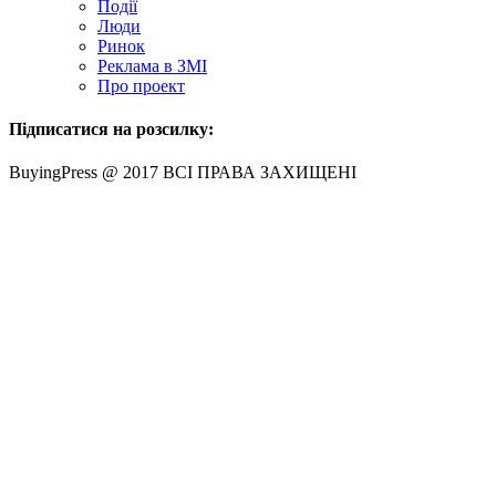
Події
Люди
Ринок
Реклама в ЗМІ
Про проект
Підписатися на розсилку:
BuyingPress @ 2017 ВСІ ПРАВА ЗАХИЩЕНІ